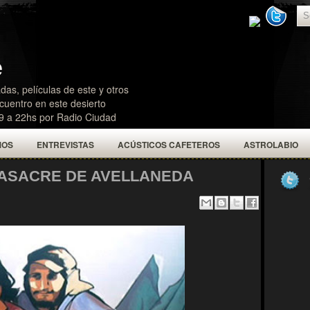
e
das, películas de este y otros
uentro en este desierto
19 a 22hs por Radio Ciudad
MOS
ENTREVISTAS
ACÚSTICOS CAFETEROS
ASTROLABIO
 MASACRE DE AVELLANEDA