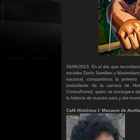
26/06/2013. En el día que recordamo
sociales Darío Santillan y Maximilia
nacional, compartimos la primera
(estudiante de la carrera de Hi
ContraPunto), quien se encargara de
la historia de nuestro país y del mun
Café Histórico I: Masacre de Avell