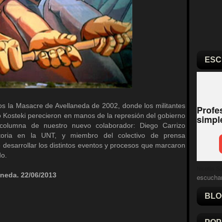
ESC
s la Masacre de Avellaneda de 2002, donde los militantes
no Kosteki perecieron en manos de la represión del gobierno
 columna de nuestro nuevo colaborador: Diego Carrizo
storia en la UNT, y miembro del colectivo de prensa
 desarrollar los distintos eventos y procesos que marcaron
do.
Nicolás Sal
aneda. 22/06/2013
escucha
BLO