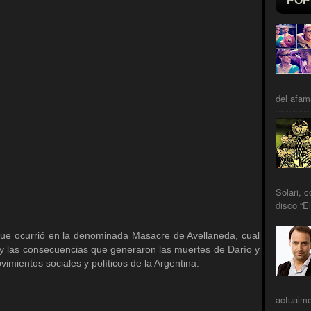
POP
del afam
Solari, 
disco “El
que ocurrió en la denominada Masacre de Avellaneda, cual
s, y las consecuencias que generaron las muertes de Darío y
vimientos sociales y políticos de la Argentina.
actualme