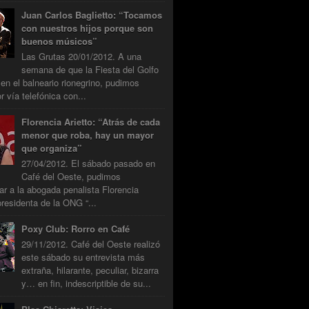
Juan Carlos Baglietto: “Tocamos
con nuestros hijos porque son
buenos músicos”
Las Grutas 20/01/2012. A una
semana de que la Fiesta del Golfo
 en el balneario rionegrino, pudimos
r vía telefónica con...
Florencia Arietto: “Atrás de cada
menor que roba, hay un mayor
que organiza”
27/04/2012. El sábado pasado en
Café del Oeste, pudimos
tar a la abogada penalista Florencia
presidenta de la ONG “...
Poxy Club: Rorro en Café
29/11/2012. Café del Oeste realizó
este sábado su entrevista más
extraña, hilarante, peculiar, bizarra
y… en fin, indescriptible de su...