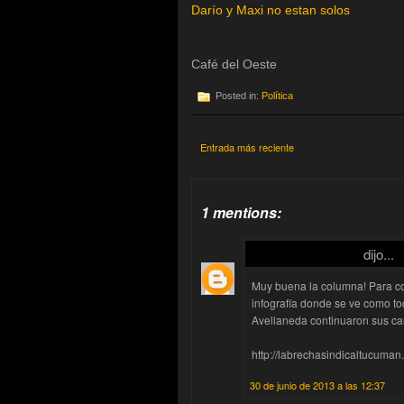
Darío y Maxi no estan solos
Café del Oeste
Posted in:
Política
Entrada más reciente
1 mentions:
La Brecha Sindical
dijo...
Muy buena la columna! Para co
infografía donde se ve como to
Avellaneda continuaron sus ca
http://labrechasindicaltucuman
30 de junio de 2013 a las 12:37