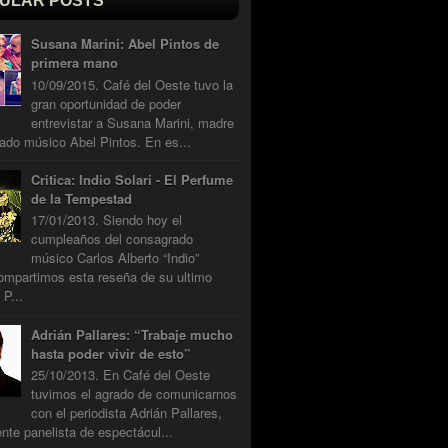
ULAR POSTS
Susana Marini: Abel Pintos de
primera mano
10/09/2015. Café del Oeste tuvo la
gran oportunidad de poder
entrevistar a Susana Marini, madre
ado músico Abel Pintos. En es...
Critica: Indio Solari - El Perfume
de la Tempestad
17/01/2013. Siendo hoy el
cumpleaños del consagrado
músico Carlos Alberto “Indio”
compartimos esta reseña de su ultimo
 P...
Adrián Pallares: “Trabaje mucho
hasta poder vivir de esto”
25/10/2013. En Café del Oeste
tuvimos el agrado de comunicarnos
con el periodista Adrián Pallares,
nte panelista de espectácul...