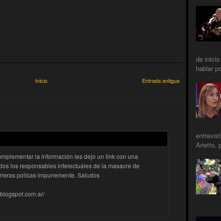
de inicio
hablar po
Inicio
Entrada antigua
entrevis
Arietto, 
mplementar la información les dejo un link con una
dos los responsables intelectuales de la masacre de
rreras polícas impunemente. Saludos
.blogspot.com.ar/