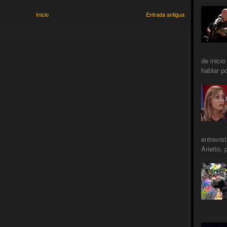
Inicio
Entrada antigua
de inicio
hablar po
entrevis
Arietto, 