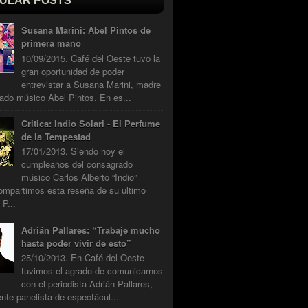
ULAR POSTS
Susana Marini: Abel Pintos de
primera mano
10/09/2015. Café del Oeste tuvo la
gran oportunidad de poder
entrevistar a Susana Marini, madre
ado músico Abel Pintos. En es...
Critica: Indio Solari - El Perfume
de la Tempestad
17/01/2013. Siendo hoy el
cumpleaños del consagrado
músico Carlos Alberto “Indio”
compartimos esta reseña de su ultimo
 P...
Adrián Pallares: “Trabaje mucho
hasta poder vivir de esto”
25/10/2013. En Café del Oeste
tuvimos el agrado de comunicarnos
con el periodista Adrián Pallares,
nte panelista de espectácul...