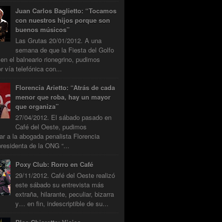
Juan Carlos Baglietto: “Tocamos
con nuestros hijos porque son
buenos músicos”
Las Grutas 20/01/2012. A una
semana de que la Fiesta del Golfo
 en el balneario rionegrino, pudimos
r vía telefónica con...
Florencia Arietto: “Atrás de cada
menor que roba, hay un mayor
que organiza”
27/04/2012. El sábado pasado en
Café del Oeste, pudimos
tar a la abogada penalista Florencia
presidenta de la ONG “...
Poxy Club: Rorro en Café
29/11/2012. Café del Oeste realizó
este sábado su entrevista más
extraña, hilarante, peculiar, bizarra
y… en fin, indescriptible de su...