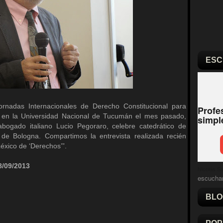
ESC
rnadas Internacionales de Derecho Constitucional para
o en la Universidad Nacional de Tucumán el mes pasado,
 abogado italiano Lucio Pegoraro, celebre catedrático de
de Bologna. Compartimos la entrevista realizada recién
Léxico de ‘Derechos’”.
8/09/2013
Nicolás Sal
escucha
BLO