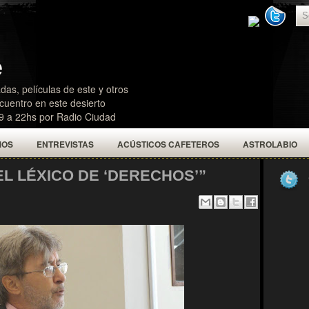
e
das, películas de este y otros
uentro en este desierto
19 a 22hs por Radio Ciudad
MOS
ENTREVISTAS
ACÚSTICOS CAFETEROS
ASTROLABIO
L LÉXICO DE ‘DERECHOS’”