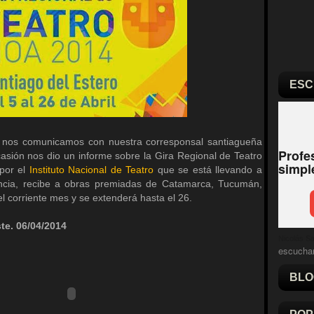
ESC
o nos comunicamos con nuestra corresponsal santiagueña
casión nos dio un informe sobre la Gira Regional de Teatro
por el
Instituto Nacional de Teatro
que se está llevando a
incia, recibe a obras premiadas de Catamarca, Tucumán,
el corriente mes y se extenderá hasta el 26.
te. 06/04/2014
Nicolás Sal
escucha
BLO