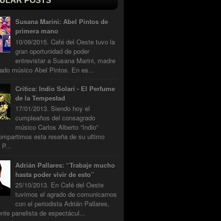
ULAR POSTS
Susana Marini: Abel Pintos de
primera mano
10/09/2015. Café del Oeste tuvo la
gran oportunidad de poder
entrevistar a Susana Marini, madre
ado músico Abel Pintos. En es...
Critica: Indio Solari - El Perfume
de la Tempestad
17/01/2013. Siendo hoy el
cumpleaños del consagrado
músico Carlos Alberto “Indio”
compartimos esta reseña de su ultimo
 P...
Adrián Pallares: “Trabaje mucho
hasta poder vivir de esto”
25/10/2013. En Café del Oeste
tuvimos el agrado de comunicarnos
con el periodista Adrián Pallares,
nte panelista de espectácul...