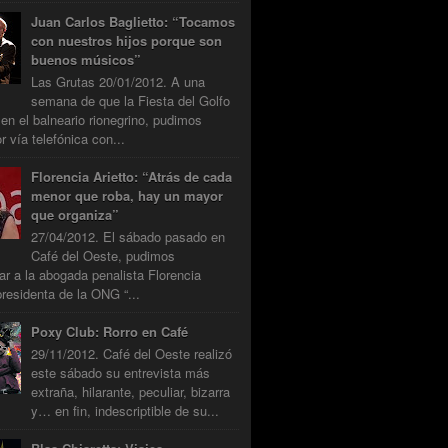
Juan Carlos Baglietto: “Tocamos
con nuestros hijos porque son
buenos músicos”
Las Grutas 20/01/2012. A una
semana de que la Fiesta del Golfo
 en el balneario rionegrino, pudimos
r vía telefónica con...
Florencia Arietto: “Atrás de cada
menor que roba, hay un mayor
que organiza”
27/04/2012. El sábado pasado en
Café del Oeste, pudimos
tar a la abogada penalista Florencia
presidenta de la ONG “...
Poxy Club: Rorro en Café
29/11/2012. Café del Oeste realizó
este sábado su entrevista más
extraña, hilarante, peculiar, bizarra
y… en fin, indescriptible de su...