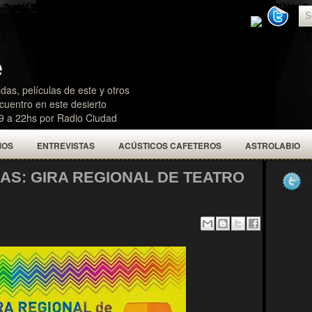
e
das, películas de este y otros
uentro en este desierto
19 a 22hs por Radio Ciudad
MOS
ENTREVISTAS
ACÚSTICOS CAFETEROS
ASTROLABIO
S: GIRA REGIONAL DE TEATRO