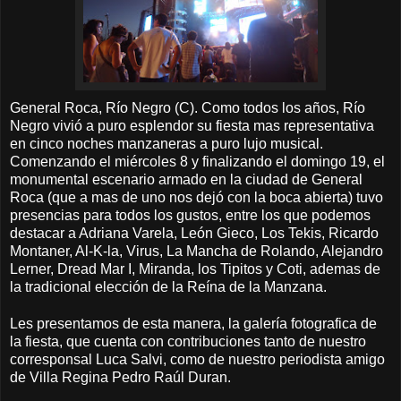
General Roca, Río Negro (C). Como todos los años, Río
Negro
vivió
a puro esplendor su fiesta mas representativa
en cinco noches manzaneras a puro lujo musical.
Comenzando el
miércoles
8 y finalizando el domingo 19, el
monumental escenario armado en la ciudad de General
Roca (que a mas de uno nos dejó con la boca abierta) tuvo
presencias para todos los gustos, entre los que podemos
destacar a Adriana Varela, León Gieco, Los Tekis, Ricardo
Montaner, Al-K-la, Virus, La Mancha de Rolando, Alejandro
Lerner, Dread Mar I, Miranda, los Tipitos y Coti, ademas de
la tradicional
elección
de la Reína de la Manzana.
Les presentamos
de esta manera,
la galería fotografica de
la fiesta, que cuenta con contribuciones tanto de nuestro
corresponsal Luca Salvi, como de nuestro periodista amigo
de Villa Regina Pedro Raúl Duran.