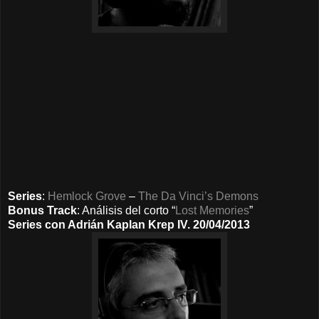
Series
:
Hemlock Grove
–
The Da Vinci’s Demons
Bonus Track
: Análisis del corto “
Lost Memories
”
Series con Adrián Kaplan Krep IV. 20/04/2013