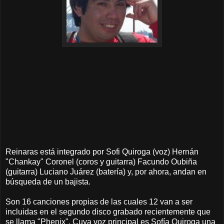
Reinaras está integrado por Sofi Quiroga (voz) Hernán
"Chankay" Coronel (coros y guitarra) Facundo Oubiña
(guitarra) Luciano Juárez (batería) y, por ahora, andan en
búsqueda de un bajista.
Son 16 canciones propias de las cuales 12 van a ser
incluidas en el segundo disco grabado recientemente que
se llama "Phenix". Cuya voz principal es Sofía Quiroga una