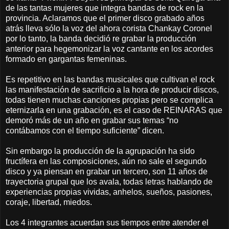
de las tantas mujeres que integra bandas de rock en la
provincia. Aclaramos que el primer disco grabado años
atrás lleva sólo la voz del ahora corista Chankay Coronel
por lo tanto, la banda decidió re grabar la producción
anterior para hegemonizar la voz cantante en los acordes
formado en gargantas femeninas.
Es repetitivo en las bandas musicales que cultivan el rock
las manifestación de sacrificio a la hora de producir discos,
todas tienen muchas canciones propias pero se complica
eternizarla en una grabación, es el caso de REINARAS que
demoró más de un año en grabar sus temas “no
contábamos con el tiempo suficiente” dicen.
Sin embargo la producción de la agrupación ha sido
fructífera en las composiciones, aún no sale el segundo
disco y ya piensan en grabar un tercero, son 11 años de
trayectoria grupal que los avala, todas letras hablando de
experiencias propias vividas, anhelos, sueños, pasiones,
coraje, libertad, miedos.
Los 4 integrantes acuerdan sus tiempos entre atender el