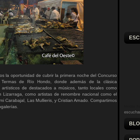
ESC
s la oportunidad de cubrir la primera noche del Concurso
 Termas de Río Hondo, donde además de la clásica
artísticos de destacados a músicos, tanto locales como
án Lizarraga, como artistas de renombre nacional como el
i Carabajal, Las Mullieris, y Cristian Amado. Compartimos
ogalerías.
Nicolás Sal
escucha
BLO