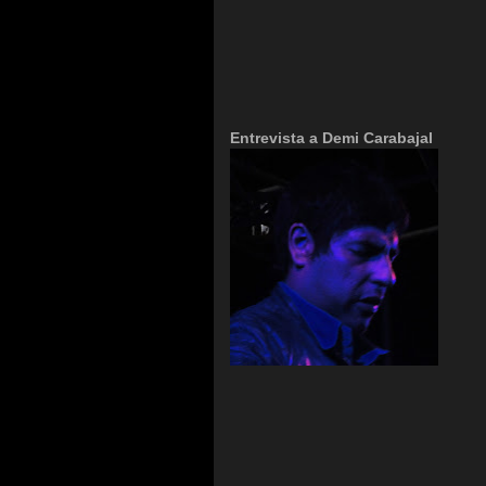
E
ntrevista a Demi Carabajal