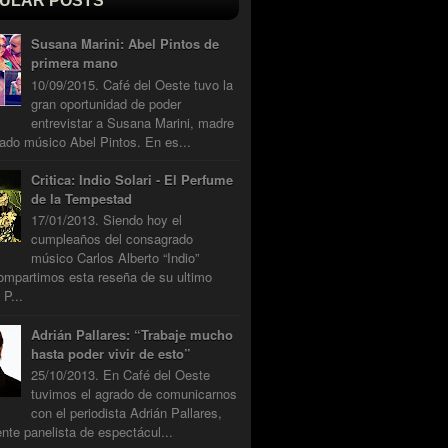
ULAR POSTS
Susana Marini: Abel Pintos de
primera mano
10/09/2015. Café del Oeste tuvo la
gran oportunidad de poder
entrevistar a Susana Marini, madre
ado músico Abel Pintos. En es...
Critica: Indio Solari - El Perfume
de la Tempestad
17/01/2013. Siendo hoy el
cumpleaños del consagrado
músico Carlos Alberto “Indio”
compartimos esta reseña de su ultimo
 P...
Adrián Pallares: “Trabaje mucho
hasta poder vivir de esto”
25/10/2013. En Café del Oeste
tuvimos el agrado de comunicarnos
con el periodista Adrián Pallares,
nte panelista de espectácul...