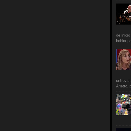
de inicio
hablar po
entrevis
Arietto, 