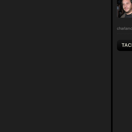
charlamo
TAC