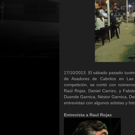
17/10/2013. El sábado pasado tuvimo
de Asadores de Cabritos en Las
competición, se contó con números 
Raúl Rojas, Daniel Carrizo, y Fabi
Duende Garnica, Néstor Garnica, Dem
entrevistas con algunos artistas y fot
Entrevista a Raul Rojas