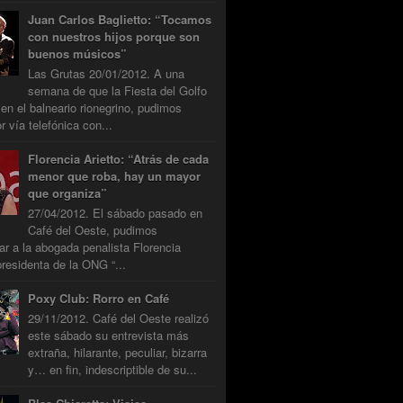
Juan Carlos Baglietto: “Tocamos
con nuestros hijos porque son
buenos músicos”
Las Grutas 20/01/2012. A una
semana de que la Fiesta del Golfo
 en el balneario rionegrino, pudimos
r vía telefónica con...
Florencia Arietto: “Atrás de cada
menor que roba, hay un mayor
que organiza”
27/04/2012. El sábado pasado en
Café del Oeste, pudimos
tar a la abogada penalista Florencia
presidenta de la ONG “...
Poxy Club: Rorro en Café
29/11/2012. Café del Oeste realizó
este sábado su entrevista más
extraña, hilarante, peculiar, bizarra
y… en fin, indescriptible de su...