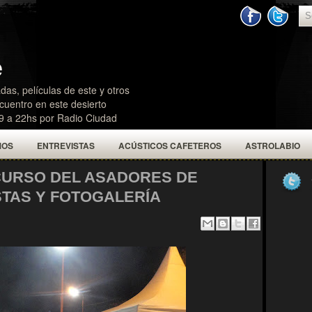
e
das, películas de este y otros
uentro en este desierto
19 a 22hs por Radio Ciudad
MOS
ENTREVISTAS
ACÚSTICOS CAFETEROS
ASTROLABIO
CURSO DEL ASADORES DE
STAS Y FOTOGALERÍA