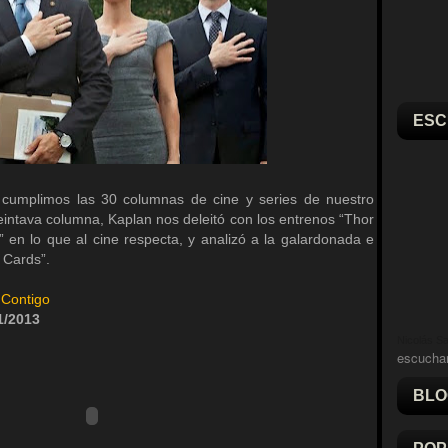
ESC
 cumplimos las 30 columnas de cine y series de nuestro
eintava columna, Kaplan nos deleitó con los entrenos “Thor
” en lo que al cine respecta, y analizó a la galardonada e
 Cards”.
 Contigo
1/2013
Nicolás Sal
escucha
BLO