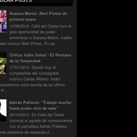
ULAR POSTS
Susana Marini: Abel Pintos de
primera mano
10/09/2015. Café del Oeste tuvo la
gran oportunidad de poder
entrevistar a Susana Marini, madre
ado músico Abel Pintos. En es...
Critica: Indio Solari - El Perfume
de la Tempestad
17/01/2013. Siendo hoy el
cumpleaños del consagrado
músico Carlos Alberto “Indio”
compartimos esta reseña de su ultimo
 P...
Adrián Pallares: “Trabaje mucho
hasta poder vivir de esto”
25/10/2013. En Café del Oeste
tuvimos el agrado de comunicarnos
con el periodista Adrián Pallares,
nte panelista de espectácul...