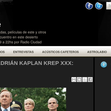
e
das, películas de este y otros
uentro en este desierto
19 a 22hs por Radio Ciudad
MOS
ENTREVISTAS
ACÚSTICOS CAFETEROS
ASTROLABIO
ADRIÁN KAPLAN KREP XXX: