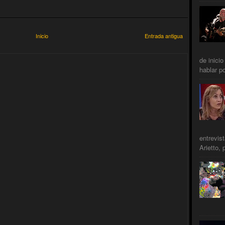
Inicio
Entrada antigua
de inicio
hablar po
entrevis
Arietto, 