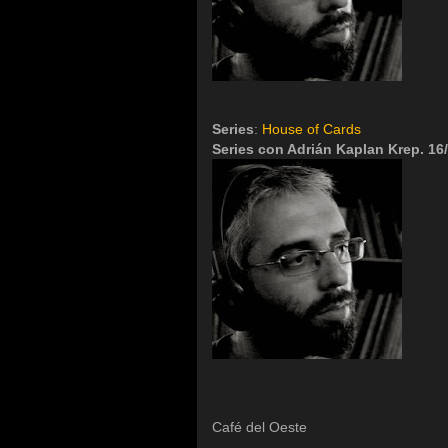
Series
:
House of Cards
Series con Adrián Kaplan Krep. 16
Café del Oeste