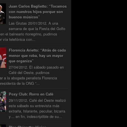
Juan Carlos Baglietto: “Tocamos
con nuestros hijos porque son
buenos músicos”
Las Grutas 20/01/2012. A una
semana de que la Fiesta del Golfo
 en el balneario rionegrino, pudimos
r vía telefónica con...
Florencia Arietto: “Atrás de cada
menor que roba, hay un mayor
que organiza”
27/04/2012. El sábado pasado en
Café del Oeste, pudimos
tar a la abogada penalista Florencia
presidenta de la ONG “...
Poxy Club: Rorro en Café
29/11/2012. Café del Oeste realizó
este sábado su entrevista más
extraña, hilarante, peculiar, bizarra
y… en fin, indescriptible de su...