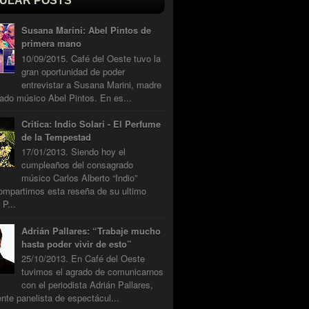
ULAR POSTS
Susana Marini: Abel Pintos de
primera mano
10/09/2015. Café del Oeste tuvo la
gran oportunidad de poder
entrevistar a Susana Marini, madre
ado músico Abel Pintos. En es...
Critica: Indio Solari - El Perfume
de la Tempestad
17/01/2013. Siendo hoy el
cumpleaños del consagrado
músico Carlos Alberto “Indio”
compartimos esta reseña de su ultimo
 P...
Adrián Pallares: “Trabaje mucho
hasta poder vivir de esto”
25/10/2013. En Café del Oeste
tuvimos el agrado de comunicarnos
con el periodista Adrián Pallares,
nte panelista de espectácul...