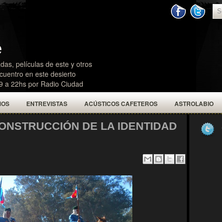
e
das, películas de este y otros
uentro en este desierto
19 a 22hs por Radio Ciudad
MOS
ENTREVISTAS
ACÚSTICOS CAFETEROS
ASTROLABIO
CONSTRUCCIÓN DE LA IDENTIDAD