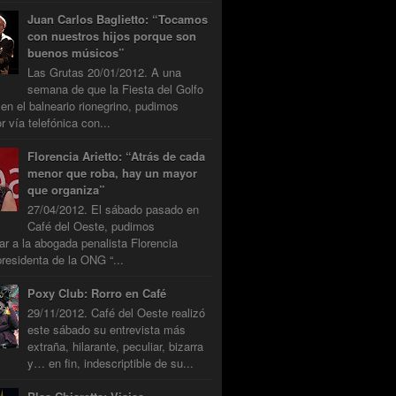
Juan Carlos Baglietto: “Tocamos
con nuestros hijos porque son
buenos músicos”
Las Grutas 20/01/2012. A una
semana de que la Fiesta del Golfo
 en el balneario rionegrino, pudimos
r vía telefónica con...
Florencia Arietto: “Atrás de cada
menor que roba, hay un mayor
que organiza”
27/04/2012. El sábado pasado en
Café del Oeste, pudimos
tar a la abogada penalista Florencia
presidenta de la ONG “...
Poxy Club: Rorro en Café
29/11/2012. Café del Oeste realizó
este sábado su entrevista más
extraña, hilarante, peculiar, bizarra
y… en fin, indescriptible de su...