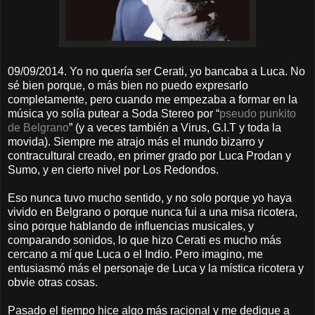
09/09/2014. Yo no quería ser Cerati, yo bancaba a Luca. No
sé bien porque, o más bien no puedo expresarlo
completamente, pero cuando me empezaba a formar en la
música yo solía putear a Soda Stereo por “
pseudo punkito
de Belgrano
” (y a veces también a Virus, G.I.T y toda la
movida). Siempre me atrajo más el mundo bizarro y
contracultural creado, en primer grado por Luca Prodan y
Sumo, y en cierto nivel por Los Redondos.
Eso nunca tuvo mucho sentido, y no solo porque yo haya
vivido en Belgrano o porque nunca fui a una misa ricotera,
sino porque hablando de influencias musicales, y
comparando sonidos, lo que hizo Cerati es mucho más
cercano a mí que Luca o el Indio. Pero imagino, me
entusiasmó más el personaje de Luca y la mística ricotera y
obvie otras cosas.
Pasado el tiempo hice algo más racional y me dedique a