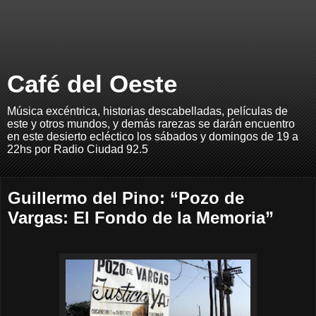
Café del Oeste
Música excéntrica, historias descabelladas, películas de
este y otros mundos, y demás rarezas se darán encuentro
en este desierto ecléctico los sábados y domingos de 19 a
22hs por Radio Ciudad 92.5
Guillermo del Pino: “Pozo de
Vargas: El Fondo de la Memoria”