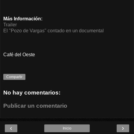
Más Información:
Trailer
El "Pozo de Vargas" contado en un documental
Café del Oeste
Compartir
No hay comentarios:
Publicar un comentario
‹
›
Inicio