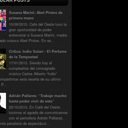
ULAR POSTS
Susana Marini: Abel Pintos de
primera mano
10/09/2015. Café del Oeste tuvo la
gran oportunidad de poder
entrevistar a Susana Marini, madre
ado músico Abel Pintos. En es...
Critica: Indio Solari - El Perfume
de la Tempestad
17/01/2013. Siendo hoy el
cumpleaños del consagrado
músico Carlos Alberto “Indio”
compartimos esta reseña de su ultimo
 P...
Adrián Pallares: “Trabaje mucho
hasta poder vivir de esto”
25/10/2013. En Café del Oeste
tuvimos el agrado de comunicarnos
con el periodista Adrián Pallares,
nte panelista de espectácul...