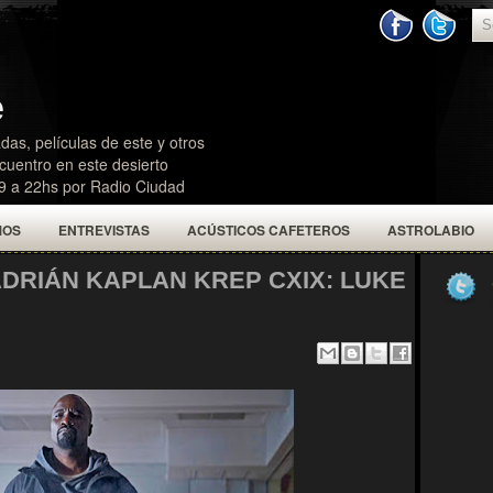
e
das, películas de este y otros
uentro en este desierto
19 a 22hs por Radio Ciudad
MOS
ENTREVISTAS
ACÚSTICOS CAFETEROS
ASTROLABIO
ADRIÁN KAPLAN KREP CXIX: LUKE