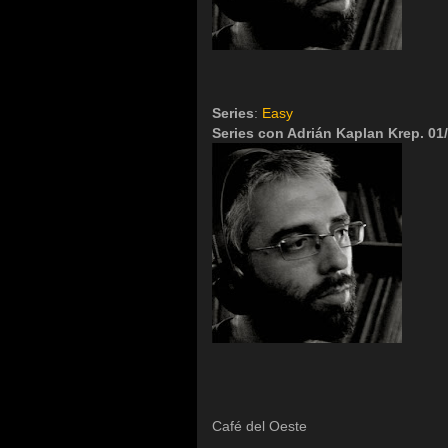
Series
:
Easy
Series con Adrián Kaplan Krep. 01
Café del Oeste