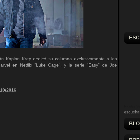
ESC
án Kaplan Krep dedicó su columna exclusivamente a las
arvel en Netflix “Luke Cage”, y la serie “Easy” de Joe
/10/2016
Nicolás Sal
escucha
BLO