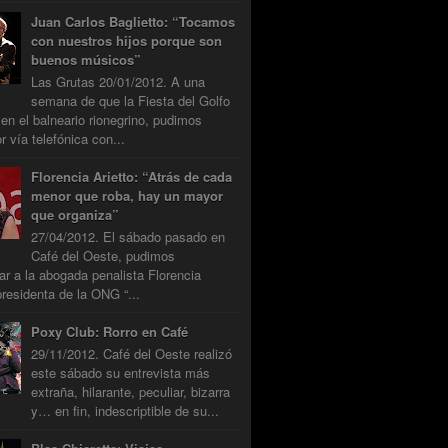
Juan Carlos Baglietto: “Tocamos
con nuestros hijos porque son
buenos músicos”
Las Grutas 20/01/2012. A una
semana de que la Fiesta del Golfo
 en el balneario rionegrino, pudimos
r vía telefónica con...
Florencia Arietto: “Atrás de cada
menor que roba, hay un mayor
que organiza”
27/04/2012. El sábado pasado en
Café del Oeste, pudimos
tar a la abogada penalista Florencia
presidenta de la ONG “...
Poxy Club: Rorro en Café
29/11/2012. Café del Oeste realizó
este sábado su entrevista más
extraña, hilarante, peculiar, bizarra
y… en fin, indescriptible de su...