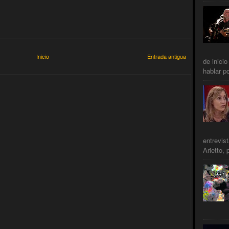
Inicio
Entrada antigua
de inicio
hablar po
entrevis
Arietto, 