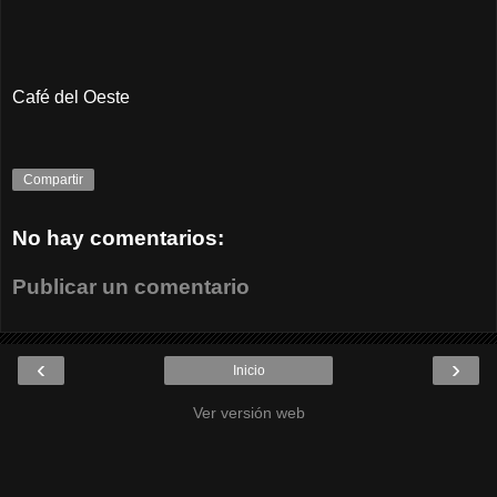
Café del Oeste
Compartir
No hay comentarios:
Publicar un comentario
‹
›
Inicio
Ver versión web