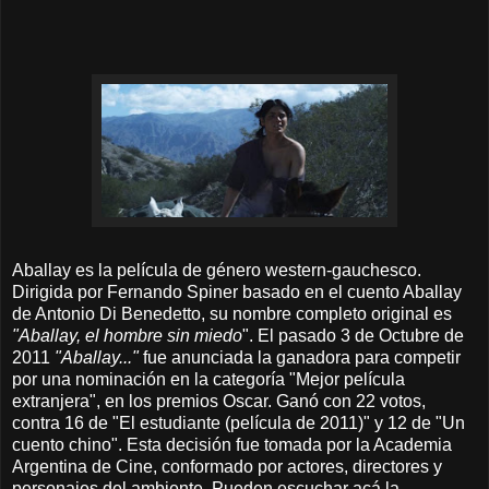
Aballay es la película de género western-gauchesco.
Dirigida por Fernando Spiner basado en el cuento Aballay
de Antonio Di Benedetto, su nombre completo original es
"Aballay, el hombre sin miedo
". El pasado 3 de Octubre de
2011
"Aballay..."
fue anunciada la ganadora para competir
por una nominación en la categoría "Mejor película
extranjera", en los premios Oscar. Ganó con 22 votos,
contra 16 de "El estudiante (película de 2011)" y 12 de "Un
cuento chino". Esta decisión fue tomada por la Academia
Argentina de Cine, conformado por actores, directores y
personajes del ambiente. Pueden escuchar acá la