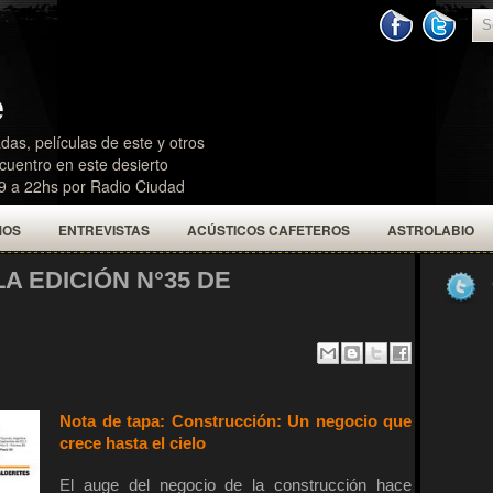
e
das, películas de este y otros
uentro en este desierto
19 a 22hs por Radio Ciudad
MOS
ENTREVISTAS
ACÚSTICOS CAFETEROS
ASTROLABIO
A EDICIÓN N°35 DE
Nota de tapa: Construcción: Un negocio que
crece hasta el cielo
El auge del negocio de la construcción hace