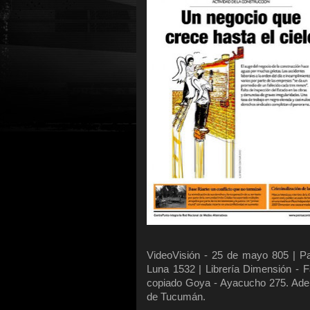
VideoVisión - 25 de mayo 805 | Pa
Luna 1532 | Librería Dimensión - F
copiado Goya - Ayacucho 275. Ade
de Tucumán.