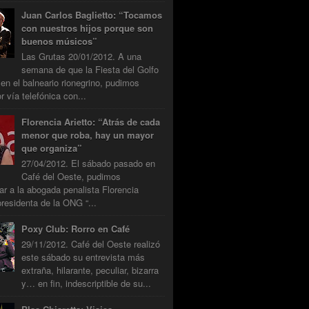
Juan Carlos Baglietto: “Tocamos
con nuestros hijos porque son
buenos músicos”
Las Grutas 20/01/2012. A una
semana de que la Fiesta del Golfo
 en el balneario rionegrino, pudimos
r vía telefónica con...
Florencia Arietto: “Atrás de cada
menor que roba, hay un mayor
que organiza”
27/04/2012. El sábado pasado en
Café del Oeste, pudimos
tar a la abogada penalista Florencia
presidenta de la ONG “...
Poxy Club: Rorro en Café
29/11/2012. Café del Oeste realizó
este sábado su entrevista más
extraña, hilarante, peculiar, bizarra
y… en fin, indescriptible de su...