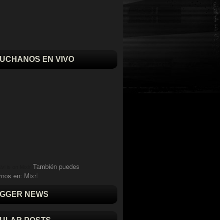
UCHANOS EN VIVO
También puedes
vi is on Mixlr
rnos en:
Mixrl
GGER NEWS