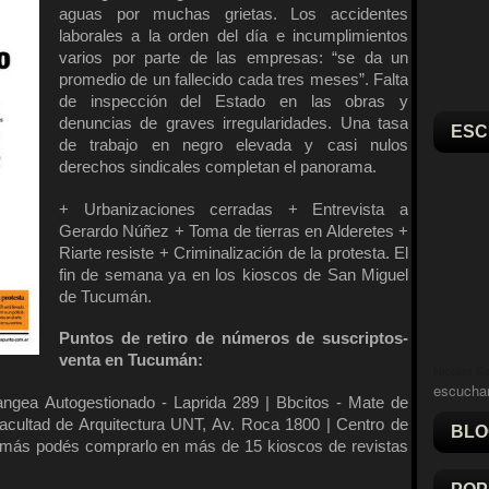
aguas por muchas grietas. Los accidentes
laborales a la orden del día e incumplimientos
varios por parte de las empresas: “se da un
promedio de un fallecido cada tres meses”. Falta
de inspección del Estado en las obras y
denuncias de graves irregularidades. Una tasa
ESC
de trabajo en negro elevada y casi nulos
derechos sindicales completan el panorama.
+ Urbanizaciones cerradas + Entrevista a
Gerardo Núñez + Toma de tierras en Alderetes +
Riarte resiste + Criminalización de la protesta. El
fin de semana ya en los kioscos de San Miguel
de Tucumán.
Puntos de retiro de números de suscriptos-
venta en Tucumán:
Nicolás Sal
escucha
ngea Autogestionado - Laprida 289 | Bbcitos - Mate de
acultad de Arquitectura UNT, Av. Roca 1800 | Centro de
BLO
más podés comprarlo en más de 15 kioscos de revistas