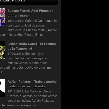
ULAR POSTS
Susana Marini: Abel Pintos de
primera mano
10/09/2015. Café del Oeste tuvo la
gran oportunidad de poder
entrevistar a Susana Marini, madre
ado músico Abel Pintos. En es...
Critica: Indio Solari - El Perfume
de la Tempestad
17/01/2013. Siendo hoy el
cumpleaños del consagrado
músico Carlos Alberto “Indio”
compartimos esta reseña de su ultimo
 P...
Adrián Pallares: “Trabaje mucho
hasta poder vivir de esto”
25/10/2013. En Café del Oeste
tuvimos el agrado de comunicarnos
con el periodista Adrián Pallares,
nte panelista de espectácul...