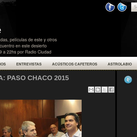
e
das, películas de este y otros
uentro en este desierto
19 a 22hs por Radio Ciudad
MOS
ENTREVISTAS
ACÚSTICOS CAFETEROS
ASTROLABIO
: PASO CHACO 2015