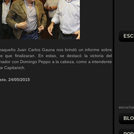
ESC
chaqueño Juan Carlos Gauna nos brindó un informe sobre
 que finalizaran. En estas, se destacó la victoria del
ernador con Domingo Peppo a la cabeza, como a intendente
e Capitanich.
te. 24/05/2015
Nicolás Sal
escucha
BLO