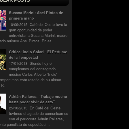
ULAR POSTS
Susana Marini: Abel Pintos de
primera mano
10/09/2015. Café del Oeste tuvo la
gran oportunidad de poder
entrevistar a Susana Marini, madre
ado músico Abel Pintos. En es...
Critica: Indio Solari - El Perfume
de la Tempestad
17/01/2013. Siendo hoy el
cumpleaños del consagrado
músico Carlos Alberto “Indio”
compartimos esta reseña de su ultimo
 P...
Adrián Pallares: “Trabaje mucho
hasta poder vivir de esto”
25/10/2013. En Café del Oeste
tuvimos el agrado de comunicarnos
con el periodista Adrián Pallares,
nte panelista de espectácul...