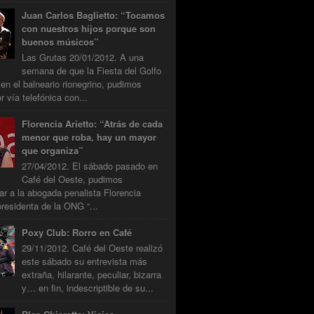
Juan Carlos Baglietto: “Tocamos
con nuestros hijos porque son
buenos músicos”
Las Grutas 20/01/2012. A una
semana de que la Fiesta del Golfo
 en el balneario rionegrino, pudimos
r vía telefónica con...
Florencia Arietto: “Atrás de cada
menor que roba, hay un mayor
que organiza”
27/04/2012. El sábado pasado en
Café del Oeste, pudimos
tar a la abogada penalista Florencia
presidenta de la ONG “...
Poxy Club: Rorro en Café
29/11/2012. Café del Oeste realizó
este sábado su entrevista más
extraña, hilarante, peculiar, bizarra
y… en fin, indescriptible de su...